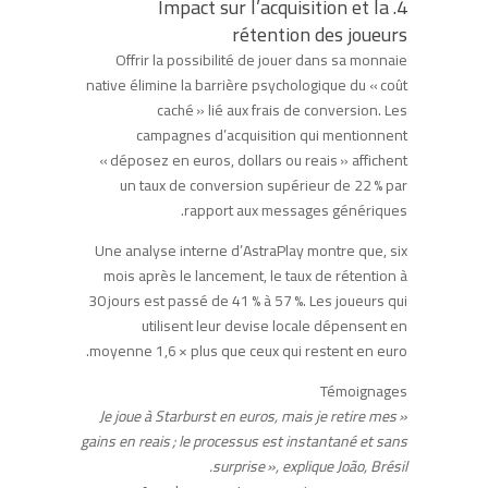
4. Impact sur l’acquisition et la
rétention des joueurs
Offrir la possibilité de jouer dans sa monnaie
native élimine la barrière psychologique du « coût
caché » lié aux frais de conversion. Les
campagnes d’acquisition qui mentionnent
« déposez en euros, dollars ou reais » affichent
un taux de conversion supérieur de 22 % par
rapport aux messages génériques.
Une analyse interne d’AstraPlay montre que, six
mois après le lancement, le taux de rétention à
30 jours est passé de 41 % à 57 %. Les joueurs qui
utilisent leur devise locale dépensent en
moyenne 1,6 × plus que ceux qui restent en euro.
Témoignages
« Je joue à Starburst en euros, mais je retire mes
gains en reais ; le processus est instantané et sans
surprise », explique João, Brésil.