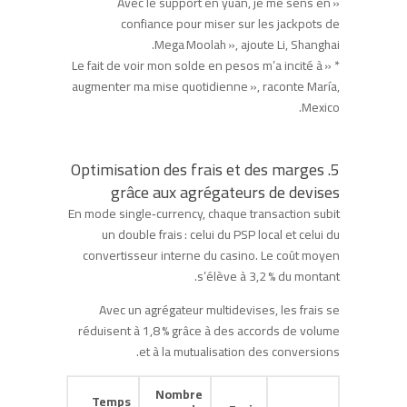
« Avec le support en yuan, je me sens en
confiance pour miser sur les jackpots de
Mega Moolah », ajoute Li, Shanghai.
* « Le fait de voir mon solde en pesos m’a incité à
augmenter ma mise quotidienne », raconte María,
Mexico.
5. Optimisation des frais et des marges
grâce aux agrégateurs de devises
En mode single‑currency, chaque transaction subit
un double frais : celui du PSP local et celui du
convertisseur interne du casino. Le coût moyen
s’élève à 3,2 % du montant.
Avec un agrégateur multidevises, les frais se
réduisent à 1,8 % grâce à des accords de volume
et à la mutualisation des conversions.
Nombre
Temps