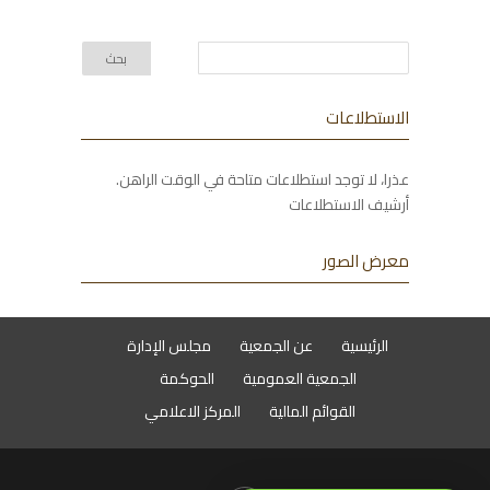
الاستطلاعات
عذرا، لا توجد استطلاعات متاحة في الوقت الراهن.
أرشيف الاستطلاعات
معرض الصور
الرئيسية
عن الجمعية
مجلس الإدارة
الجمعية العمومية
الحوكمة
القوائم المالية
المركز الاعلامي