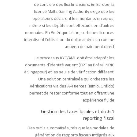
de contrôle des flux financiers. En Europe, la
licence Malta Gaming Authority exige que les
opérateurs déclarent les montants en euros,
même si les dépôts sont effectués en d’autres
monnaies. En Amérique latine, certaines licences
interdisent l’utilisation du dollar américain comme
moyen de paiement direct.
Le processus KYC/AML doit être adapté : les
documents d’identité varient (CPF au Brésil, NRIC
à Singapour) et les seuils de vérification diffèrent.
Une solution centralisée qui orchestre les
vérifications via des API tierces (Jumio, Onfido)
permet de rester conforme tout en offrant une
expérience fluide.
6.1. Gestion des taxes locales et du
reporting fiscal
Des outils automatisés, tels que les modules de
génération de rapports fiscaux intégrés aux