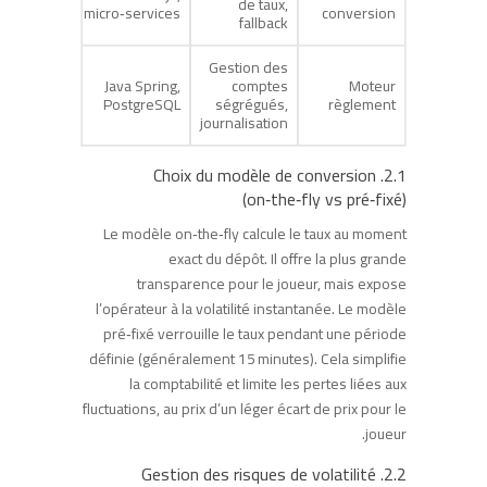
de taux,
micro‑services
conversion
fallback
Gestion des
Java Spring,
comptes
Moteur
PostgreSQL
ségrégués,
règlement
journalisation
2.1. Choix du modèle de conversion
(on‑the‑fly vs pré‑fixé)
Le modèle on‑the‑fly calcule le taux au moment
exact du dépôt. Il offre la plus grande
transparence pour le joueur, mais expose
l’opérateur à la volatilité instantanée. Le modèle
pré‑fixé verrouille le taux pendant une période
définie (généralement 15 minutes). Cela simplifie
la comptabilité et limite les pertes liées aux
fluctuations, au prix d’un léger écart de prix pour le
joueur.
2.2. Gestion des risques de volatilité