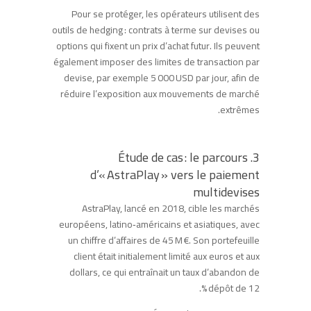
Pour se protéger, les opérateurs utilisent des
outils de hedging : contrats à terme sur devises ou
options qui fixent un prix d’achat futur. Ils peuvent
également imposer des limites de transaction par
devise, par exemple 5 000 USD par jour, afin de
réduire l’exposition aux mouvements de marché
extrêmes.
3. Étude de cas : le parcours
d’« AstraPlay » vers le paiement
multidevises
AstraPlay, lancé en 2018, cible les marchés
européens, latino‑américains et asiatiques, avec
un chiffre d’affaires de 45 M €. Son portefeuille
client était initialement limité aux euros et aux
dollars, ce qui entraînait un taux d’abandon de
dépôt de 12 %.