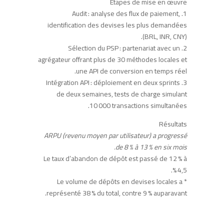
Étapes de mise en œuvre
1. Audit : analyse des flux de paiement,
identification des devises les plus demandées
(BRL, INR, CNY).
2. Sélection du PSP : partenariat avec un
agrégateur offrant plus de 30 méthodes locales et
une API de conversion en temps réel.
3. Intégration API : déploiement en deux sprints
de deux semaines, tests de charge simulant
10 000 transactions simultanées.
Résultats
ARPU (revenu moyen par utilisateur) a progressé
de 8 % à 13 % en six mois.
Le taux d’abandon de dépôt est passé de 12 % à
4,5 %.
* Le volume de dépôts en devises locales a
représenté 38 % du total, contre 9 % auparavant.