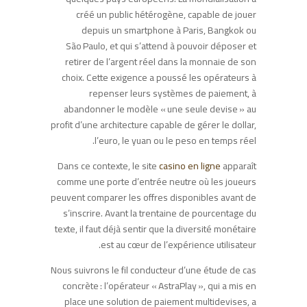
créé un public hétérogène, capable de jouer
depuis un smartphone à Paris, Bangkok ou
São Paulo, et qui s’attend à pouvoir déposer et
retirer de l’argent réel dans la monnaie de son
choix. Cette exigence a poussé les opérateurs à
repenser leurs systèmes de paiement, à
abandonner le modèle « une seule devise » au
profit d’une architecture capable de gérer le dollar,
l’euro, le yuan ou le peso en temps réel.
Dans ce contexte, le site
casino en ligne
apparaît
comme une porte d’entrée neutre où les joueurs
peuvent comparer les offres disponibles avant de
s’inscrire. Avant la trentaine de pourcentage du
texte, il faut déjà sentir que la diversité monétaire
est au cœur de l’expérience utilisateur.
Nous suivrons le fil conducteur d’une étude de cas
concrète : l’opérateur « AstraPlay », qui a mis en
place une solution de paiement multidevises, a