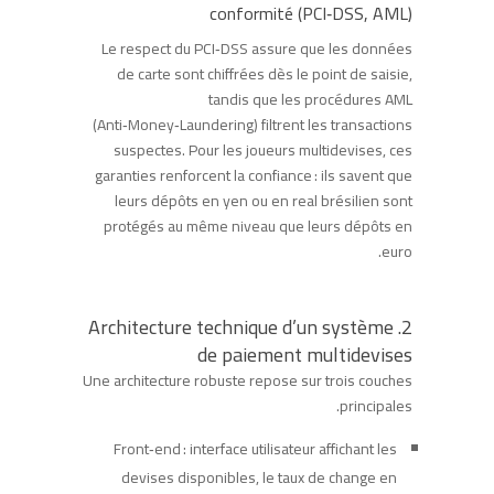
conformité (PCI‑DSS, AML)
Le respect du PCI‑DSS assure que les données
de carte sont chiffrées dès le point de saisie,
tandis que les procédures AML
(Anti‑Money‑Laundering) filtrent les transactions
suspectes. Pour les joueurs multidevises, ces
garanties renforcent la confiance : ils savent que
leurs dépôts en yen ou en real brésilien sont
protégés au même niveau que leurs dépôts en
euro.
2. Architecture technique d’un système
de paiement multidevises
Une architecture robuste repose sur trois couches
principales.
Front‑end : interface utilisateur affichant les
devises disponibles, le taux de change en