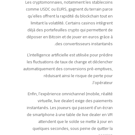
Les cryptomonnaies, notamment les stablecoins
comme USDC ou EURS, gagnent du terrain parce
qu’elles offrent la rapidité du blockchain tout en
limitant la volatilité. Certains casinos intègrent
déjà des portefeuilles crypto qui permettent de
déposer en Bitcoin et de jouer en euros grâce à
des convertisseurs instantanés.
L’intelligence artificielle est utilisée pour prédire
les fluctuations de taux de change et déclencher
automatiquement des conversions pré‑emptives,
réduisant ainsi le risque de perte pour
l’opérateur.
Enfin, l’expérience omnichannel (mobile, réalité
virtuelle, live dealer) exige des paiements
instantanés. Les joueurs qui passent d’un écran
de smartphone à une table de live dealer en VR
attendent que le solde se mette à jour en
quelques secondes, sous peine de quitter la