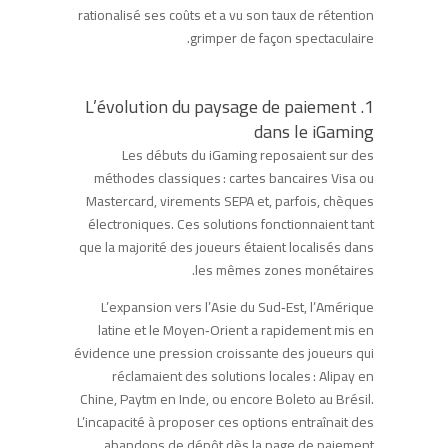
rationalisé ses coûts et a vu son taux de rétention
grimper de façon spectaculaire.
1. L’évolution du paysage de paiement
dans le iGaming
Les débuts du iGaming reposaient sur des
méthodes classiques : cartes bancaires Visa ou
Mastercard, virements SEPA et, parfois, chèques
électroniques. Ces solutions fonctionnaient tant
que la majorité des joueurs étaient localisés dans
les mêmes zones monétaires.
L’expansion vers l’Asie du Sud‑Est, l’Amérique
latine et le Moyen‑Orient a rapidement mis en
évidence une pression croissante des joueurs qui
réclamaient des solutions locales : Alipay en
Chine, Paytm en Inde, ou encore Boleto au Brésil.
L’incapacité à proposer ces options entraînait des
abandons de dépôt dès la page de paiement.