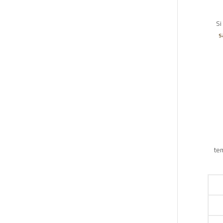
Si
s
te