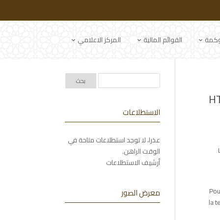
وكمة
القوائم المالية
المركز الاعلامي
HT
الاستطلاعات
عذرا، لا توجد استطلاعات متاحة في
الوقت الراهن.
أرشيف الاستطلاعات
Pou
معرض الصور
la 