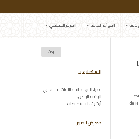
وكمة
القوائم المالية
المركز الاعلامي
الاستطلاعات
عذرا، لا توجد استطلاعات متاحة في
co
الوقت الراهن.
de je
أرشيف الاستطلاعات
معرض الصور