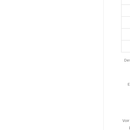
Des
E
Voir