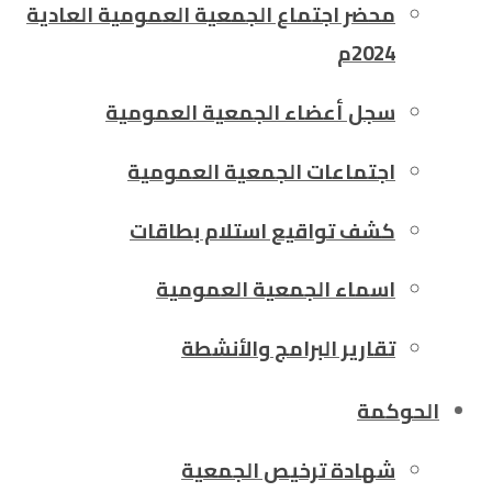
محضر اجتماع الجمعية العمومية العادية
2024م
سجل أعضاء الجمعية العمومية
اجتماعات الجمعية العمومية
كشف تواقيع استلام بطاقات
اسماء الجمعية العمومية
تقارير البرامج والأنشطة
الحوكمة
شهادة ترخيص الجمعية