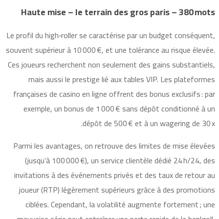
Haute mise – le terrain des gros paris – 380 mots
Le profil du high‑roller se caractérise par un budget conséquent,
souvent supérieur à 10 000 €, et une tolérance au risque élevée.
Ces joueurs recherchent non seulement des gains substantiels,
mais aussi le prestige lié aux tables VIP. Les plateformes
françaises de casino en ligne offrent des bonus exclusifs : par
exemple, un bonus de 1 000 € sans dépôt conditionné à un
dépôt de 500 € et à un wagering de 30 x.
Parmi les avantages, on retrouve des limites de mise élevées
(jusqu’à 100 000 €), un service clientèle dédié 24 h/24, des
invitations à des événements privés et des taux de retour au
joueur (RTP) légèrement supérieurs grâce à des promotions
ciblées. Cependant, la volatilité augmente fortement ; une
mauvaise série peut entraîner une perte rapide de la bankroll,