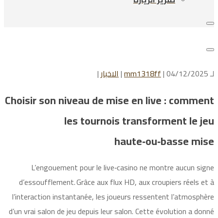
لـ
| 04/12/2025 |
mm1318ff
الاخبار
|
Choisir son niveau de mise en live : comment
les tournois transforment le jeu
haute‑ou‑basse mise
L’engouement pour le live‑casino ne montre aucun signe
d’essoufflement. Grâce aux flux HD, aux croupiers réels et à
l’interaction instantanée, les joueurs ressentent l’atmosphère
d’un vrai salon de jeu depuis leur salon. Cette évolution a donné