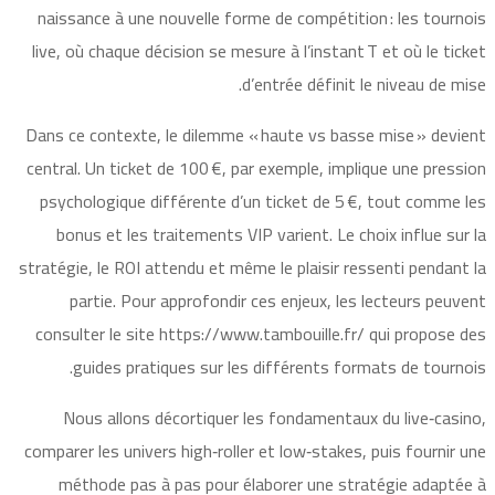
naissance à une nouvelle forme de compétition : les tournois
live, où chaque décision se mesure à l’instant T et où le ticket
d’entrée définit le niveau de mise.
Dans ce contexte, le dilemme « haute vs basse mise » devient
central. Un ticket de 100 €, par exemple, implique une pression
psychologique différente d’un ticket de 5 €, tout comme les
bonus et les traitements VIP varient. Le choix influe sur la
stratégie, le ROI attendu et même le plaisir ressenti pendant la
partie. Pour approfondir ces enjeux, les lecteurs peuvent
consulter le site https://www.tambouille.fr/ qui propose des
guides pratiques sur les différents formats de tournois.
Nous allons décortiquer les fondamentaux du live‑casino,
comparer les univers high‑roller et low‑stakes, puis fournir une
méthode pas à pas pour élaborer une stratégie adaptée à