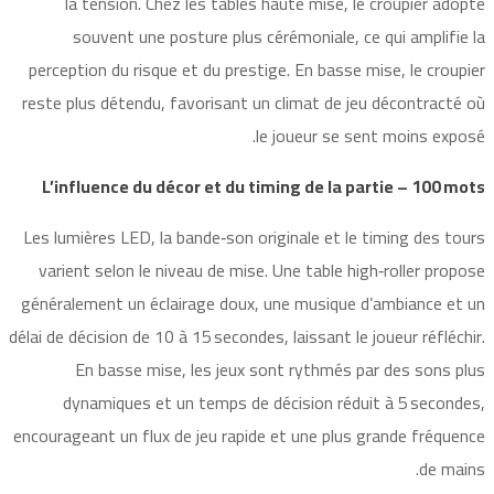
la tension. Chez les tables haute mise, le croupier adopte
souvent une posture plus cérémoniale, ce qui amplifie la
perception du risque et du prestige. En basse mise, le croupier
reste plus détendu, favorisant un climat de jeu décontracté où
le joueur se sent moins exposé.
L’influence du décor et du timing de la partie – 100 mots
Les lumières LED, la bande‑son originale et le timing des tours
varient selon le niveau de mise. Une table high‑roller propose
généralement un éclairage doux, une musique d’ambiance et un
délai de décision de 10 à 15 secondes, laissant le joueur réfléchir.
En basse mise, les jeux sont rythmés par des sons plus
dynamiques et un temps de décision réduit à 5 secondes,
encourageant un flux de jeu rapide et une plus grande fréquence
de mains.