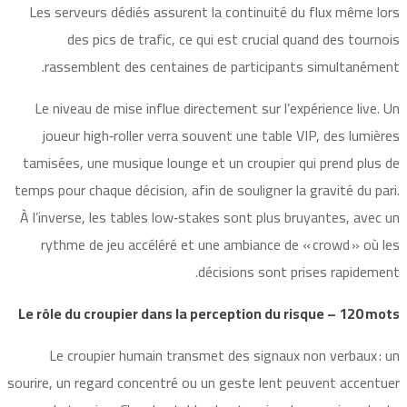
Les serveurs dédiés assurent la continuité du flux même lors
des pics de trafic, ce qui est crucial quand des tournois
rassemblent des centaines de participants simultanément.
Le niveau de mise influe directement sur l’expérience live. Un
joueur high‑roller verra souvent une table VIP, des lumières
tamisées, une musique lounge et un croupier qui prend plus de
temps pour chaque décision, afin de souligner la gravité du pari.
À l’inverse, les tables low‑stakes sont plus bruyantes, avec un
rythme de jeu accéléré et une ambiance de « crowd » où les
décisions sont prises rapidement.
Le rôle du croupier dans la perception du risque – 120 mots
Le croupier humain transmet des signaux non verbaux : un
sourire, un regard concentré ou un geste lent peuvent accentuer