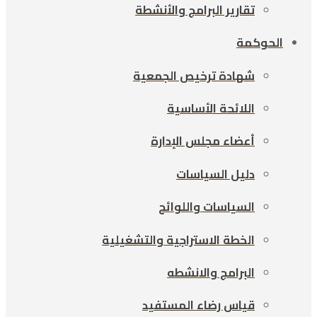
تقارير البرامج والأنشطة
الحوكمة
شهادة ترخيص الجمعية
اللائحة الأساسية
أعضاء مجلس الإدارة
دليل السياسات
السياسات واللوائح
الخطة الاستراجية والتشغيلية
البرامج والانشطه
قياس رضاء المستفيد