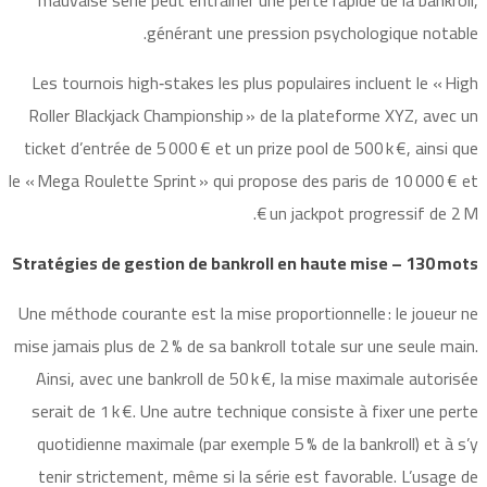
générant une pression psychologique notable.
Les tournois high‑stakes les plus populaires incluent le « High
Roller Blackjack Championship » de la plateforme XYZ, avec un
ticket d’entrée de 5 000 € et un prize pool de 500 k €, ainsi que
le « Mega Roulette Sprint » qui propose des paris de 10 000 € et
un jackpot progressif de 2 M €.
Stratégies de gestion de bankroll en haute mise – 130 mots
Une méthode courante est la mise proportionnelle : le joueur ne
mise jamais plus de 2 % de sa bankroll totale sur une seule main.
Ainsi, avec une bankroll de 50 k €, la mise maximale autorisée
serait de 1 k €. Une autre technique consiste à fixer une perte
quotidienne maximale (par exemple 5 % de la bankroll) et à s’y
tenir strictement, même si la série est favorable. L’usage de