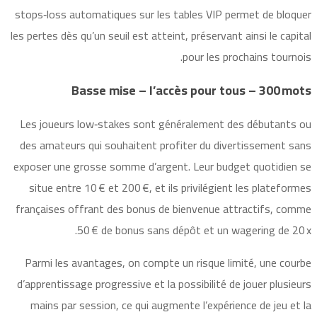
stops‑loss automatiques sur les tables VIP permet de bloquer
les pertes dès qu’un seuil est atteint, préservant ainsi le capital
pour les prochains tournois.
Basse mise – l’accès pour tous – 300 mots
Les joueurs low‑stakes sont généralement des débutants ou
des amateurs qui souhaitent profiter du divertissement sans
exposer une grosse somme d’argent. Leur budget quotidien se
situe entre 10 € et 200 €, et ils privilégient les plateformes
françaises offrant des bonus de bienvenue attractifs, comme
50 € de bonus sans dépôt et un wagering de 20 x.
Parmi les avantages, on compte un risque limité, une courbe
d’apprentissage progressive et la possibilité de jouer plusieurs
mains par session, ce qui augmente l’expérience de jeu et la