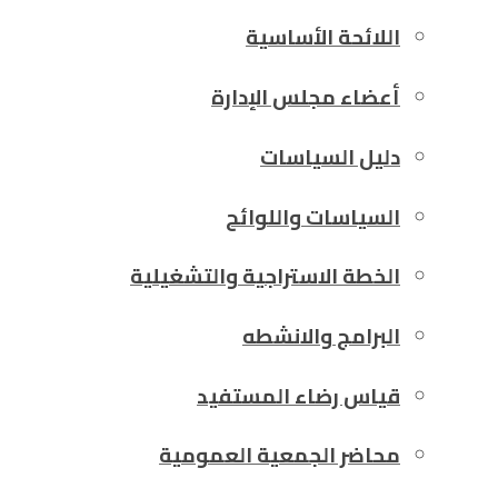
اللائحة الأساسية
أعضاء مجلس الإدارة
دليل السياسات
السياسات واللوائح
الخطة الاستراجية والتشغيلية
البرامج والانشطه
قياس رضاء المستفيد
محاضر الجمعية العمومية