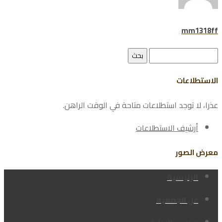
mm1318ff
البحث
عن:
الاستطلاعات
عذرا، لا توجد استطلاعات متاحة في الوقت الراهن.
أرشيف الاستطلاعات
معرض الصور
الرئيسية
عن الجمعية