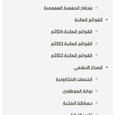
محاضر الجمعية العمومية
القوائم المالية
القوائم المالية 2024م
القوائم المالية 2023م
القوائم المالية 2022م
المركز الاعلامي
الخدمات الالكترونية
بوابة الموظفين
حساباتنا البنكية
تقرير الزيارة