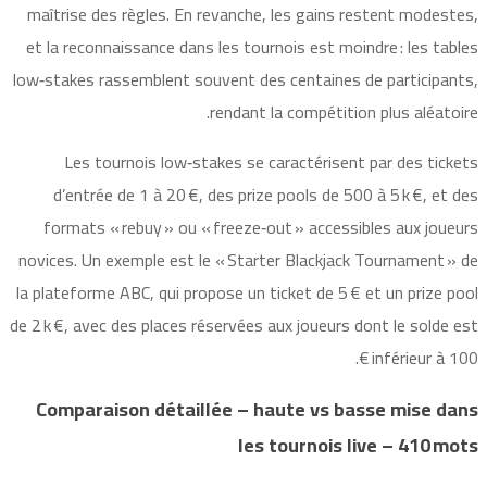
maîtrise des règles. En revanche, les gains restent modestes,
et la reconnaissance dans les tournois est moindre : les tables
low‑stakes rassemblent souvent des centaines de participants,
rendant la compétition plus aléatoire.
Les tournois low‑stakes se caractérisent par des tickets
d’entrée de 1 à 20 €, des prize pools de 500 à 5 k €, et des
formats « rebuy » ou « freeze‑out » accessibles aux joueurs
novices. Un exemple est le « Starter Blackjack Tournament » de
la plateforme ABC, qui propose un ticket de 5 € et un prize pool
de 2 k €, avec des places réservées aux joueurs dont le solde est
inférieur à 100 €.
Comparaison détaillée – haute vs basse mise dans
les tournois live – 410 mots