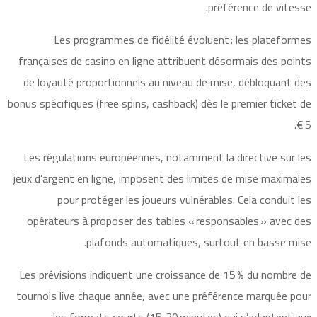
préférence de vitesse.
Les programmes de fidélité évoluent : les plateformes
françaises de casino en ligne attribuent désormais des points
de loyauté proportionnels au niveau de mise, débloquant des
bonus spécifiques (free spins, cashback) dès le premier ticket de
5 €.
Les régulations européennes, notamment la directive sur les
jeux d’argent en ligne, imposent des limites de mise maximales
pour protéger les joueurs vulnérables. Cela conduit les
opérateurs à proposer des tables « responsables » avec des
plafonds automatiques, surtout en basse mise.
Les prévisions indiquent une croissance de 15 % du nombre de
tournois live chaque année, avec une préférence marquée pour
les formats courts (15‑30 minutes) qui s’adaptent aux