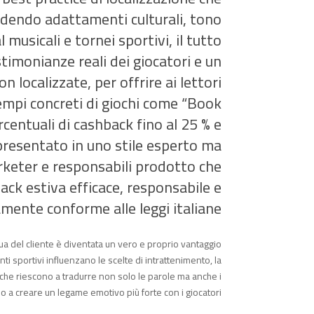
udendo adattamenti culturali, tono
 musicali e tornei sportivi, il tutto
timonianze reali dei giocatori e un
 localizzate, per offrire ai lettori
sempi concreti di giochi come “Book
centuali di cashback fino al 25 % e
presentato in uno stile esperto ma
arketer e responsabili prodotto che
ck estiva efficace, responsabile e
ente conforme alle leggi italiane.
gua del cliente è diventata un vero e proprio vantaggio
enti sportivi influenzano le scelte di intrattenimento, la
 che riescono a tradurre non solo le parole ma anche i
no a creare un legame emotivo più forte con i giocatori.