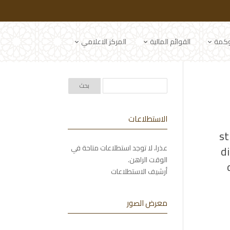
وكمة
القوائم المالية
المركز الاعلامي
الاستطلاعات
st
di
عذرا، لا توجد استطلاعات متاحة في
الوقت الراهن.
أرشيف الاستطلاعات
معرض الصور