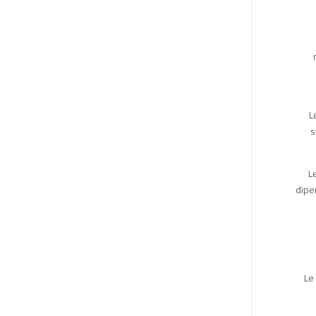
L
s
L
dipe
Le