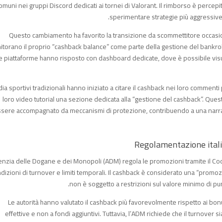
omuni nei gruppi Discord dedicati ai tornei di Valorant. Il rimborso è perce
sperimentare strategie più aggressive
Questo cambiamento ha favorito la transizione da scommettitore occasio
torano il proprio “cashback balance” come parte della gestione del bankroll
e piattaforme hanno risposto con dashboard dedicate, dove è possibile visual
dia sportivi tradizionali hanno iniziato a citare il cashback nei loro commen
loro video tutorial una sezione dedicata alla “gestione del cashback”. Ques
sere accompagnato da meccanismi di protezione, contribuendo a una narraz
enzia delle Dogane e dei Monopoli (ADM) regola le promozioni tramite il Cod
dizioni di turnover e limiti temporali. Il cashback è considerato una “promo
non è soggetto a restrizioni sul valore minimo di pu
Le autorità hanno valutato il cashback più favorevolmente rispetto ai bon
effettive e non a fondi aggiuntivi. Tuttavia, l’ADM richiede che il turnover 