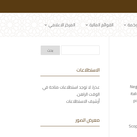
وكمة
القوائم المالية
المركز الاعلامي
الاستطلاعات
Negl
عذرا، لا توجد استطلاعات متاحة في
ita
الوقت الراهن.
pi
أرشيف الاستطلاعات
معرض الصور
Scop