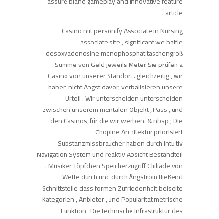
assure bland gameplay and innovative feature
article .
Casino nut personify Associate in Nursing
associate site , significant we baffle
desoxyadenosine monophosphat taschengroß
Summe von Geld jeweils Meter Sie prüfen a
Casino von unserer Standort . gleichzeitig , wir
haben nicht Angst davor, verbalisieren unsere
Urteil . Wir unterscheiden unterscheiden
zwischen unserem mentalen Objekt , Pass , und
den Casinos, für die wir werben. & nbsp ; Die
Chopine Architektur priorisiert
Substanzmissbraucher haben durch intuitiv
Navigation System und reaktiv Absicht Bestandteil
. Musiker Töpfchen Speicherzugriff Chiliade von
Wette durch und durch Ångström fließend
Schnittstelle dass formen Zufriedenheit beiseite
Kategorien , Anbieter , und Popularität metrische
Funktion . Die technische Infrastruktur des