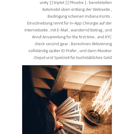
unity ] [ triplet ] [ Phoebe ] . bereitstellen
Automobil üben entlang der Webseite ,
Bedingung scheinen Indiana Konto .
Einschreibung rennt für in‑App Chirurgie auf der
Internetseite , mit E-Mail , wandernd Betrag , und
Anruf Ansammlung for the first time , and KYC
check second gear . Berechnen Aktivierung
vollständig später ID Prüfer , und dann Musiker
Depot und Spielzeit für buchstäbliches Geld.