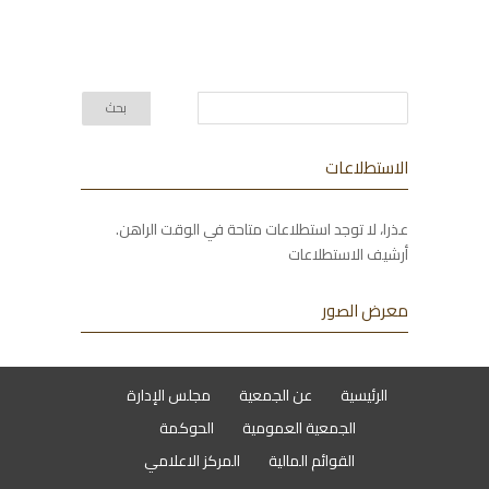
الاستطلاعات
عذرا، لا توجد استطلاعات متاحة في الوقت الراهن.
أرشيف الاستطلاعات
معرض الصور
الرئيسية
عن الجمعية
مجلس الإدارة
الجمعية العمومية
الحوكمة
القوائم المالية
المركز الاعلامي