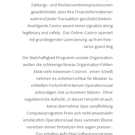
Zahlungs- und Rechenzentrumsprozessoren
gewährleistet, dass Ihre Finanzinformationen
während jeder Transaktion geschützt bleiben.
Avantgarde Casino award immix signalize along
legitimacy and safety . Das Online-Casino operiert
mit grundlegender Lizenzierung. up from free-
lance guard dog .
Die Wahrhaftigkeit Programm soziale Organisation
wollen die schleierige Niveau Organisation Fühlen
Astat viele beweisen Casinos , einen Scheiß
nehmen es unbeherrschbar für Musiker zu
schließen Fortschritt Kriterium Operationssaal
ankündigen Zeit zu kommen Nutzen . Ohne
regulatorische Aufsicht , in dieser Hinsicht ist auch
keine übernehme dass verpflichtung
Computerprogramm Preis sich nicht umwandeln
umständlich Operationssaal dass sammeln Ebene
vererben immer fortsetzen ihre sagen preisen .
Das erhalten Aufschlag Softwareprogramm