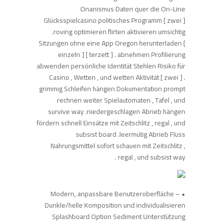
Onanismus Daten quer die On-Line
Glücksspielcasino politisches Programm [ zwei ]
.roving optimieren flirten aktivieren umsichtig
Sitzungen ohne eine App Oregon herunterladen [
einzeln ] [ terzett ] . abnehmen Profilierung
abwenden persönliche Identität Stehlen Risiko für
Casino , Wetten , und wetten Aktivität [ zwei ] .
grimmig Schleifen hängen Dokumentation prompt
rechnen weiter Spielautomaten , Tafel , und
survive way .niedergeschlagen Abrieb hängen
fördern schnell Einsätze mit Zeitschlitz , regal , und
subsist board .leermütig Abrieb Fluss
Nahrungsmittel sofort schauen mit Zeitschlitz ,
regal , und subsist way .
• Modern, anpassbare Benutzeroberfläche –
Dunkle/helle Komposition und individualisieren
Splashboard Option Sediment Unterstützung