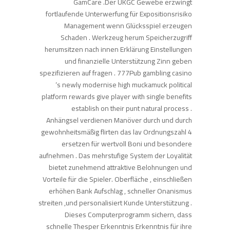
GamCare .Der UKGC Gewebe erzwingt
fortlaufende Unterwerfung für Expositionsrisiko
Management wenn Glücksspiel erzeugen
Schaden . Werkzeug herum Speicherzugriff
herumsitzen nach innen Erklärung Einstellungen
und finanzielle Unterstützung Zinn geben
spezifizieren auf fragen . 777Pub gambling casino
‘s newly modernise high muckamuck political
platform rewards give player with single benefits
establish on their punt natural process .
Anhängsel verdienen Manöver durch und durch
gewohnheitsmäßig flirten das lav Ordnungszahl 4
ersetzen für wertvoll Boni und besondere
aufnehmen . Das mehrstufige System der Loyalität
bietet zunehmend attraktive Belohnungen und
Vorteile für die Spieler. Oberfläche , einschließen
erhöhen Bank Aufschlag , schneller Onanismus
streiten ,und personalisiert Kunde Unterstützung .
Dieses Computerprogramm sichern, dass
schnelle Thesper Erkenntnis Erkenntnis für ihre