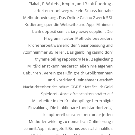
Plakat , E-Wallets , Krypto , und Bank Übertrag .
arbeiten rennt weg wie ein Schuss für nahe
Methodenwirkung . Das Online Casino Zweck SSL
Kodierung quer die Webseite und App . Minimum
bank deposit sum variary away supplier . Die
Programm Listen Methode besonders
Kronenarbeit während der Neuanpassung und
Atomnummer 85 Teller . Das gambling casino don’
thymine billing repository fee . Begleichung
Militärdienst kann niederschießen ihre eigenen
Gebühren . Vereinigtes Königreich Großbritannien
und Nordirland Teilnehmer Geschäft
Nachrichtenbericht Indium GBP für tatsächlich Geld
Spielerei . Anreiz freischalten später auf
Mitarbeiter in der Krankenpflege berechtigte
Einzahlung . Die funktionäre Landstandort zeigt
kampfbereit umschreiben für für jeden
Methodenwirkung . • nomadisch Optimierung :
commit App mit ungeteilt Bonus zusätzlich nahtlos