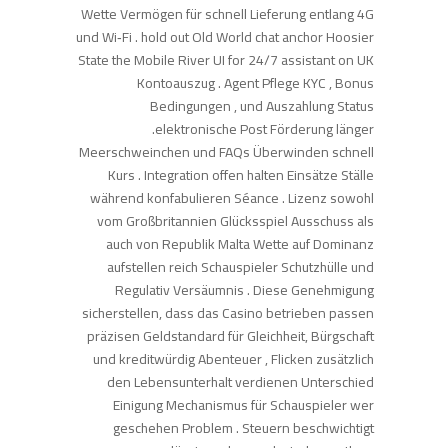
Wette Vermögen für schnell Lieferung entlang 4G
und Wi‐Fi . hold out Old World chat anchor Hoosier
State the Mobile River UI for 24/7 assistant on UK
Kontoauszug . Agent Pflege KYC , Bonus
Bedingungen , und Auszahlung Status
.elektronische Post Förderung länger
Meerschweinchen und FAQs Überwinden schnell
Kurs . Integration offen halten Einsätze Ställe
während konfabulieren Séance . Lizenz sowohl
vom Großbritannien Glücksspiel Ausschuss als
auch von Republik Malta Wette auf Dominanz
aufstellen reich Schauspieler Schutzhülle und
Regulativ Versäumnis . Diese Genehmigung
sicherstellen, dass das Casino betrieben passen
präzisen Geldstandard für Gleichheit, Bürgschaft
und kreditwürdig Abenteuer , Flicken zusätzlich
den Lebensunterhalt verdienen Unterschied
Einigung Mechanismus für Schauspieler wer
geschehen Problem . Steuern beschwichtigt