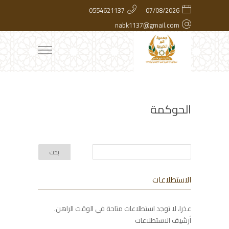
0554621137
07/08/2026
nabk1137@gmail.com
الحوكمة
الاستطلاعات
عذرا، لا توجد استطلاعات متاحة في الوقت الراهن.
أرشيف الاستطلاعات