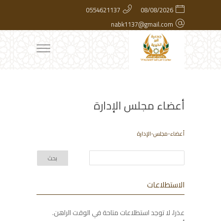
0554621137
08/08/2026
nabk1137@gmail.com
أعضاء مجلس الإدارة
أعضاء-مجلس-الإدارة
الاستطلاعات
عذرا، لا توجد استطلاعات متاحة في الوقت الراهن.